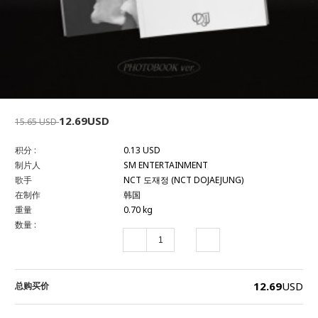
12.69USD
15.65 USD
积分 :
0.13 USD
制片人
SM ENTERTAINMENT
歌手
NCT 도재정 (NCT DOJAEJUNG)
在制作
韩国
重量
0.70 kg
数量 :
12.69
USD
总购买价