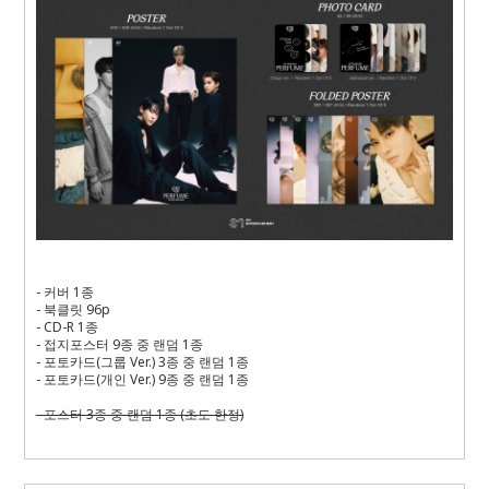
- 커버 1종
- 북클릿 96p
- CD-R 1종
- 접지포스터 9종 중 랜덤 1종
- 포토카드(그룹 Ver.) 3종 중 랜덤 1종
- 포토카드(개인 Ver.) 9종 중 랜덤 1종
- 포스터 3종 중 랜덤 1종 (초도 한정)