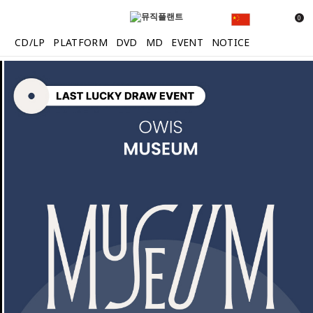
0
CD/LP
PLATFORM
DVD
MD
EVENT
NOTICE