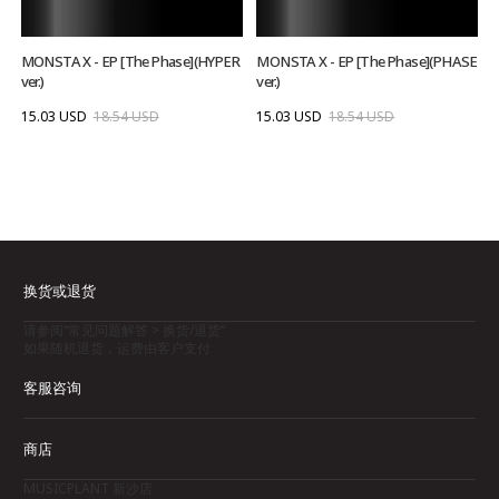
MONSTA X - EP [The Phase](HYPER
MONSTA X - EP [The Phase](PHASE
ver.)
ver.)
15.03 USD
18.54 USD
15.03 USD
18.54 USD
换货或退货
请参阅“常见问题解答 > 换货/退货”
如果随机退货，运费由客户支付
客服咨询
商店
MUSICPLANT 新沙店