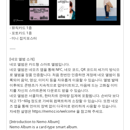
- 뮤직카드 1종
- 포토카드 1종
- 미니 접지포스터
-----
[네모 앨범 소개]
네모 앨범은 카드형 스마트 앨범입니다.
네모 앨범은 네모즈 앱을 통해 NFC, 네모 코드, QR 코드의 세가지 방식으
로 앨범을 정품 인증합니다. 처음 한번만 인증하면 계정에 네모 앨범이 등
록되어 음악, 영상, 이미지 등을 자유롭게 이용할 수 있습니다. 앨범 발매
이후에도 콘텐츠가 지속적으로 업데이트되고, 마음에 드는 고화질 이미
지를 자신의 스마트폰에 다운로드 받을 수 있습니다.
네모 앨범은 서클차트, 한터차트 판매량 집계에 포함됩니다. 손바닥 보다
작고 15~60g 정도로 가벼워 컴팩트하게 소장할 수 있습니다. 또한 네모
즈 앱을 통해 언어의 장벽 없이 다국어로 편리하게 사용할 수 있습니다.
자세한 설명은 https://nemoz.io/welcome 을 참고해 주세요.
[Introduction to Nemo Album]
Nemo Album is a card-type smart album.