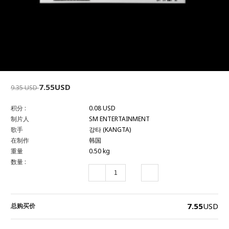
7.55USD
9.35 USD
积分 :
0.08 USD
制片人
SM ENTERTAINMENT
歌手
강타 (KANGTA)
在制作
韩国
重量
0.50 kg
数量 :
7.55
USD
总购买价