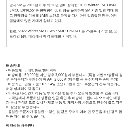
앞서 SM은 2011년 이후 약 10년 만에 발매한 ‘2021 Winter SMTOWN :
SMCU EXPRESS’ 총 판매량이 65만 장을 돌파하며 SM 시즌 앨범 역대 최
고 판매량을 기록해 SM의 브랜드 파워를 다시 한번 입증했던 만큼, 이번
앨범에도 많은 기대가 향하고 있다.
한편, ‘2022 Winter SMTOWN : SMCU PALACE’는 25일부터 각종 온, 오
프라인 음반 매장에서 예약 판매를 시작한다.
배송안내
- 배송업체 : CJ대한통운/롯데택배
- 배송비용 : 50,000원 미만 경우 3,000원이 부됩니다. (특정 이벤트/상품의 경
우 구매금액과 무관하게 배송비 3,000원 (제주도 등 특수지역 배송비 추가)
- 배송기간 : 평일 기준 10 ~ 14일 소요 (이벤트 등의 주문건의 경우 배송기간
해당 상세페이지 참고)
- 제주/도서/산간지역 등 일부 지역은 별도 추가 요금이 발생할 수 있습니다.
- 고객님께서 주문하신 상품은 입금 확인 후 배송해 드립니다. 오프라인 매장
과 동시 판매되므로 실시간 재고 변동 및 제작사의 사정으로 인하여 출고 지연
이 발생할 수 있습니다.
- 동일한 주문자가 동일한 수령인 및 같은 주소로 여러 건 주문을 하신 경우 합
배송 처리 될 수 있습니다.
예약상품 배송안내