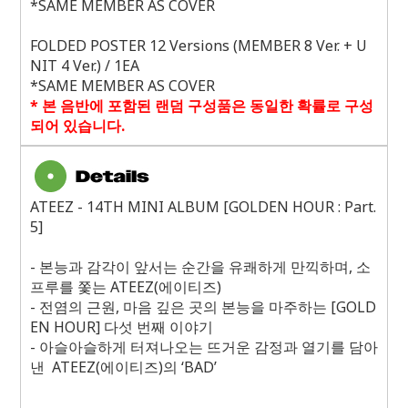
*SAME MEMBER AS COVER
FOLDED POSTER 12 Versions (MEMBER 8 Ver. + U
NIT 4 Ver.) / 1EA
*SAME MEMBER AS COVER
*
본 음반에 포함된 랜덤 구성품은 동일한 확률로 구성
되어 있습니다
.
ATEEZ - 14TH MINI ALBUM [GOLDEN HOUR : Part.
5]
-
본능과 감각이 앞서는 순간을 유쾌하게 만끽하며
,
소
프루를 쫓는
ATEEZ(
에이티즈
)
-
전염의 근원
,
마음 깊은 곳의 본능을 마주하는
[GOLD
EN HOUR]
다섯 번째 이야기
-
아슬아슬하게 터져나오는 뜨거운 감정과 열기를 담아
낸
ATEEZ(
에이티즈
)
의 ‘
BAD
’