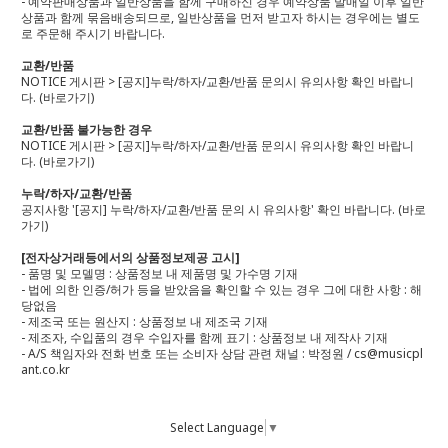
- 예약판매상품과 일반상품을 함께 구매하신 경우 예약상품 발매일 이후 일반
상품과 함께 묶음배송되므로, 일반상품을 먼저 받고자 하시는 경우에는 별도
로 주문해 주시기 바랍니다.
교환/반품
NOTICE 게시판 > [공지]누락/하자/교환/반품 문의시 유의사항 확인 바랍니
다.
(바로가기)
교환/반품 불가능한 경우
NOTICE 게시판 > [공지]누락/하자/교환/반품 문의시 유의사항 확인 바랍니
다.
(바로가기)
누락/하자/교환/반품
공지사항 '[공지] 누락/하자/교환/반품 문의 시 유의사항' 확인 바랍니다.
(바로
가기)
[전자상거래등에서의 상품정보제공 고시]
- 품명 및 모델명 : 상품정보 내 제품명 및 가수명 기재
- 법에 의한 인증/허가 등을 받았음을 확인할 수 있는 경우 그에 대한 사항 : 해
당없음
- 제조국 또는 원산지 : 상품정보 내 제조국 기재
- 제조자, 수입품의 경우 수입자를 함께 표기 : 상품정보 내 제작사 기재
- A/S 책임자와 전화 번호 또는 소비자 상담 관련 채널 : 박정원 / cs@musicpl
ant.co.kr
Select Language
▼