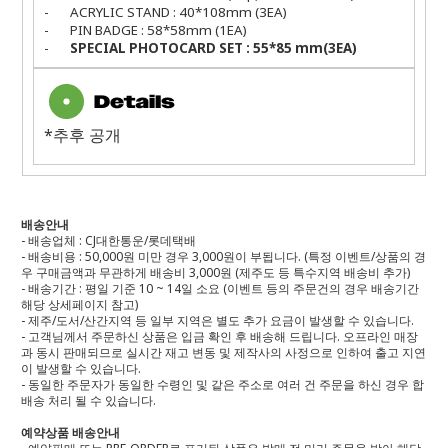
-
ACRYLIC STAND : 40*108mm (3EA)
-
PIN BADGE : 58*58mm (1EA)
-
SPECIAL PHOTOCARD SET : 55*85 mm(3EA)
*추후 공개
배송안내
- 배송업체 : CJ대한통운/롯데택배
- 배송비용 : 50,000원 미만 경우 3,000원이 부됩니다. (특정 이벤트/상품의 경
우 구매금액과 무관하게 배송비 3,000원 (제주도 등 특수지역 배송비 추가)
- 배송기간 : 평일 기준 10 ~ 14일 소요 (이벤트 등의 주문건의 경우 배송기간
해당 상세페이지 참고)
- 제주/도서/산간지역 등 일부 지역은 별도 추가 요금이 발생할 수 있습니다.
- 고객님께서 주문하신 상품은 입금 확인 후 배송해 드립니다. 오프라인 매장
과 동시 판매되므로 실시간 재고 변동 및 제작사의 사정으로 인하여 출고 지연
이 발생할 수 있습니다.
- 동일한 주문자가 동일한 수령인 및 같은 주소로 여러 건 주문을 하신 경우 합
배송 처리 될 수 있습니다.
예약상품 배송안내