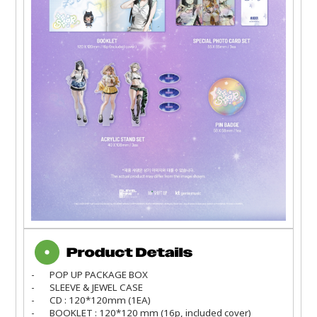
-
POP UP PACKAGE BOX
-
SLEEVE & JEWEL CASE
-
CD : 120*120mm (1EA)
-
BOOKLET : 120*120 mm (16p, included cover)