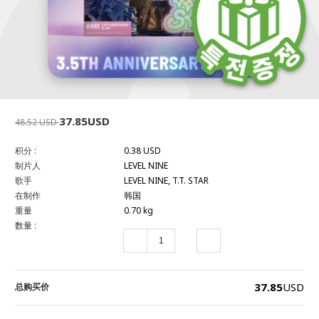
37.85USD
48.52 USD
积分 :
0.38 USD
制片人
LEVEL NINE
歌手
LEVEL NINE, T.T. STAR
在制作
韩国
重量
0.70 kg
数量 :
37.85
USD
总购买价