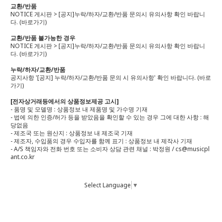
교환/반품
NOTICE 게시판 > [공지]누락/하자/교환/반품 문의시 유의사항 확인 바랍니
다.
(바로가기)
교환/반품 불가능한 경우
NOTICE 게시판 > [공지]누락/하자/교환/반품 문의시 유의사항 확인 바랍니
다.
(바로가기)
누락/하자/교환/반품
공지사항 '[공지] 누락/하자/교환/반품 문의 시 유의사항' 확인 바랍니다.
(바로
가기)
[전자상거래등에서의 상품정보제공 고시]
- 품명 및 모델명 : 상품정보 내 제품명 및 가수명 기재
- 법에 의한 인증/허가 등을 받았음을 확인할 수 있는 경우 그에 대한 사항 : 해
당없음
- 제조국 또는 원산지 : 상품정보 내 제조국 기재
- 제조자, 수입품의 경우 수입자를 함께 표기 : 상품정보 내 제작사 기재
- A/S 책임자와 전화 번호 또는 소비자 상담 관련 채널 : 박정원 / cs@musicpl
ant.co.kr
Select Language
▼