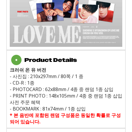
크러쉬 온 유 버전
- 사진집 : 210x297mm / 80쪽 / 1
종
- CD-R : 1
종
- PHOTOCARD : 62x88mm / 4
종 중 랜덤
1
종 삽입
- PRINT PHOTO : 148x105mm / 4
종 중 랜덤
1
종 삽입
사전 주문 혜택
- BOOKMARK : 81x74mm / 1
종 삽입
*
본 음반에 포함된 랜덤 구성품은 동일한 확률로 구성
되어 있습니다
.