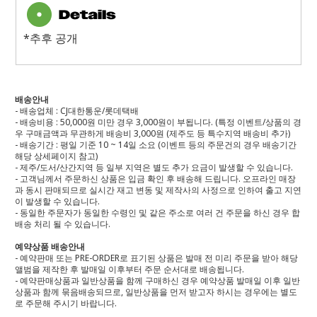
*추후 공개
배송안내
- 배송업체 : CJ대한통운/롯데택배
- 배송비용 : 50,000원 미만 경우 3,000원이 부됩니다. (특정 이벤트/상품의 경
우 구매금액과 무관하게 배송비 3,000원 (제주도 등 특수지역 배송비 추가)
- 배송기간 : 평일 기준 10 ~ 14일 소요 (이벤트 등의 주문건의 경우 배송기간
해당 상세페이지 참고)
- 제주/도서/산간지역 등 일부 지역은 별도 추가 요금이 발생할 수 있습니다.
- 고객님께서 주문하신 상품은 입금 확인 후 배송해 드립니다. 오프라인 매장
과 동시 판매되므로 실시간 재고 변동 및 제작사의 사정으로 인하여 출고 지연
이 발생할 수 있습니다.
- 동일한 주문자가 동일한 수령인 및 같은 주소로 여러 건 주문을 하신 경우 합
배송 처리 될 수 있습니다.
예약상품 배송안내
- 예약판매 또는 PRE-ORDER로 표기된 상품은 발매 전 미리 주문을 받아 해당
앨범을 제작한 후 발매일 이후부터 주문 순서대로 배송됩니다.
- 예약판매상품과 일반상품을 함께 구매하신 경우 예약상품 발매일 이후 일반
상품과 함께 묶음배송되므로, 일반상품을 먼저 받고자 하시는 경우에는 별도
로 주문해 주시기 바랍니다.