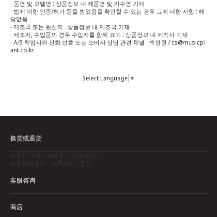
- 품명 및 모델명 : 상품정보 내 제품명 및 가수명 기재
- 법에 의한 인증/허가 등을 받았음을 확인할 수 있는 경우 그에 대한 사항 : 해
당없음
- 제조국 또는 원산지 : 상품정보 내 제조국 기재
- 제조자, 수입품의 경우 수입자를 함께 표기 : 상품정보 내 제작사 기재
- A/S 책임자와 전화 번호 또는 소비자 상담 관련 채널 : 박정원 / cs@musicpl
ant.co.kr
Select Language
▼
换货或退货
请参阅“常见问题解答 > 换货/退货”
如果随机退货，运费由客户支付
客服咨询
商店