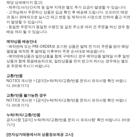
해당 상세페이지 참고)
- 제주/도서/산간지역 등 일부 지역은 별도 추가 요금이 발생할 수 있습니다.
- 고객님께서 주문하신 상품은 입금 확인 후 배송해 드립니다. 오프라인 매장
과 동시 판매되므로 실시간 재고 변동 및 제작사의 사정으로 인하여 출고 지연
이 발생할 수 있습니다.
- 동일한 주문자가 동일한 수령인 및 같은 주소로 여러 건 주문을 하신 경우 합
배송 처리 될 수 있습니다.
예약상품 배송안내
- 예약판매 또는 PRE-ORDER로 표기된 상품은 발매 전 미리 주문을 받아 해당
앨범을 제작한 후 발매일 이후부터 주문 순서대로 배송됩니다.
- 예약판매상품과 일반상품을 함께 구매하신 경우 예약상품 발매일 이후 일반
상품과 함께 묶음배송되므로, 일반상품을 먼저 받고자 하시는 경우에는 별도
로 주문해 주시기 바랍니다.
교환/반품
NOTICE 게시판 > [공지]누락/하자/교환/반품 문의시 유의사항 확인 바랍니
다.
(바로가기)
교환/반품 불가능한 경우
NOTICE 게시판 > [공지]누락/하자/교환/반품 문의시 유의사항 확인 바랍니
다.
(바로가기)
누락/하자/교환/반품
공지사항 '[공지] 누락/하자/교환/반품 문의 시 유의사항' 확인 바랍니다.
(바로
가기)
[전자상거래등에서의 상품정보제공 고시]