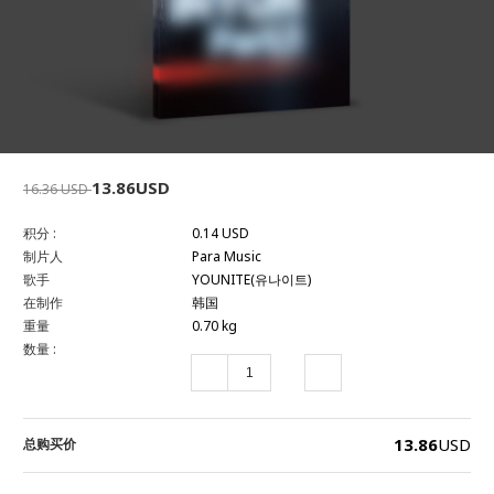
13.86USD
16.36 USD
积分 :
0.14 USD
制片人
Para Music
歌手
YOUNITE(유나이트)
在制作
韩国
重量
0.70 kg
数量 :
13.86
USD
总购买价