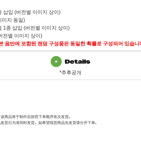
종 삽입
(
버전별 이미지 상이
)
이미지 동일
)
덤
1
종 삽입
(
버전별 이미지 상이
)
버전별 이미지 상이
)
본 음반에 포함된 랜덤 구성품은 동일한 확률로 구성되어 있습니
*추후공개
的商品，该商品将于制作后按照下单顺序依次发货。
品发货日为准同时发货，如希望现货商品先发货请分开下单。