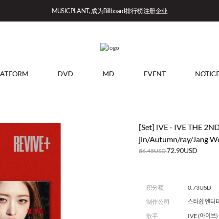
MUSICPLANT, 成为Billboard排行榜注册企业
LATFORM
DVD
MD
EVENT
NOTIC
[Set] IVE - IVE THE 2N
jin/Autumn/ray/Jang Won
72.90USD
86.45USD
积分额
0.73USD
制作公司
스타쉽 엔터
歌手
IVE (아이브)