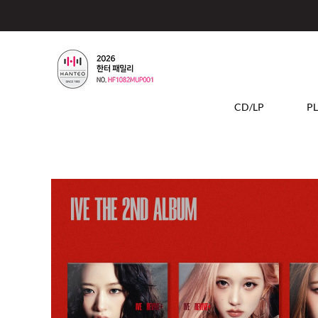
CD/LP
P