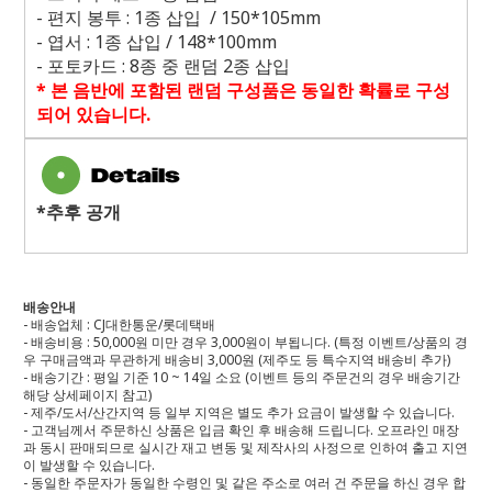
-
편지 봉투
: 1
종 삽입
/ 150*105mm
-
엽서
: 1
종 삽입
/ 148*100mm
-
포토카드
: 8
종 중 랜덤
2
종 삽입
*
본 음반에 포함된 랜덤 구성품은 동일한 확률로 구성
되어 있습니다
.
*추후 공개
배송안내
- 배송업체 : CJ대한통운/롯데택배
- 배송비용 : 50,000원 미만 경우 3,000원이 부됩니다. (특정 이벤트/상품의 경
우 구매금액과 무관하게 배송비 3,000원 (제주도 등 특수지역 배송비 추가)
- 배송기간 : 평일 기준 10 ~ 14일 소요 (이벤트 등의 주문건의 경우 배송기간
해당 상세페이지 참고)
- 제주/도서/산간지역 등 일부 지역은 별도 추가 요금이 발생할 수 있습니다.
- 고객님께서 주문하신 상품은 입금 확인 후 배송해 드립니다. 오프라인 매장
과 동시 판매되므로 실시간 재고 변동 및 제작사의 사정으로 인하여 출고 지연
이 발생할 수 있습니다.
- 동일한 주문자가 동일한 수령인 및 같은 주소로 여러 건 주문을 하신 경우 합