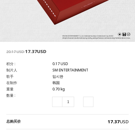
17.37USD
20.17 USD
积分 :
0.17 USD
制片人
SM ENTERTAINMENT
歌手
임시완
在制作
韩国
重量
0.70 kg
数量 :
17.37
USD
总购买价