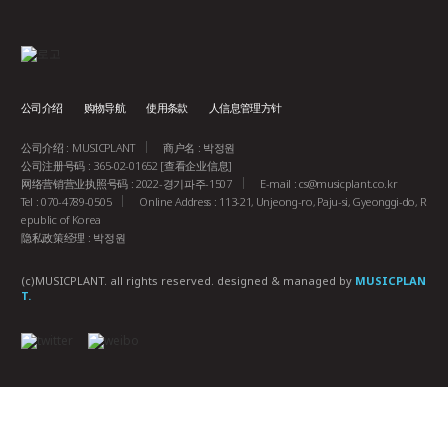
公司介绍
购物导航
使用条款
人信息管理方针
公司介绍 : MUSICPLANT
商户名 : 박정원
公司注册号码 : 365-02-01652
[查看企业信息]
网络营销营业执照号码 : 2022-경기파주-1507
E-mail :
cs@musicplant.co.kr
Tel : 070-4789-0505
Online Address : 113-21, Unjeong-ro, Paju-si, Gyeonggi-do, R
epublic of Korea
隐私政策经理 : 박정원
(c)MUSICPLANT. all rights reserved.
designed & managed by
MUSICPLAN
T.