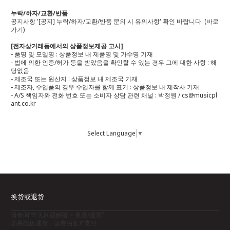
누락/하자/교환/반품
공지사항 '[공지] 누락/하자/교환/반품 문의 시 유의사항' 확인 바랍니다.
(바로
가기)
[전자상거래등에서의 상품정보제공 고시]
- 품명 및 모델명 : 상품정보 내 제품명 및 가수명 기재
- 법에 의한 인증/허가 등을 받았음을 확인할 수 있는 경우 그에 대한 사항 : 해
당없음
- 제조국 또는 원산지 : 상품정보 내 제조국 기재
- 제조자, 수입품의 경우 수입자를 함께 표기 : 상품정보 내 제작사 기재
- A/S 책임자와 전화 번호 또는 소비자 상담 관련 채널 : 박정원 / cs@musicpl
ant.co.kr
Select Language
▼
换货或退货
请参阅“常见问题解答 > 换货/退货”
如果随机退货，运费由客户支付