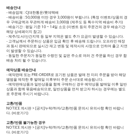
배송안내
- 배송업체 : CJ대한통운/롯데택배
- 배송비용 : 50,000원 미만 경우 3,000원이 부됩니다. (특정 이벤트/상품의 경
우 구매금액과 무관하게 배송비 3,000원 (제주도 등 특수지역 배송비 추가)
- 배송기간 : 평일 기준 10 ~ 14일 소요 (이벤트 등의 주문건의 경우 배송기간
해당 상세페이지 참고)
- 제주/도서/산간지역 등 일부 지역은 별도 추가 요금이 발생할 수 있습니다.
- 고객님께서 주문하신 상품은 입금 확인 후 배송해 드립니다. 오프라인 매장
과 동시 판매되므로 실시간 재고 변동 및 제작사의 사정으로 인하여 출고 지연
이 발생할 수 있습니다.
- 동일한 주문자가 동일한 수령인 및 같은 주소로 여러 건 주문을 하신 경우 합
배송 처리 될 수 있습니다.
예약상품 배송안내
- 예약판매 또는 PRE-ORDER로 표기된 상품은 발매 전 미리 주문을 받아 해당
앨범을 제작한 후 발매일 이후부터 주문 순서대로 배송됩니다.
- 예약판매상품과 일반상품을 함께 구매하신 경우 예약상품 발매일 이후 일반
상품과 함께 묶음배송되므로, 일반상품을 먼저 받고자 하시는 경우에는 별도
로 주문해 주시기 바랍니다.
교환/반품
NOTICE 게시판 > [공지]누락/하자/교환/반품 문의시 유의사항 확인 바랍니
다.
(바로가기)
교환/반품 불가능한 경우
NOTICE 게시판 > [공지]누락/하자/교환/반품 문의시 유의사항 확인 바랍니
다.
(바로가기)