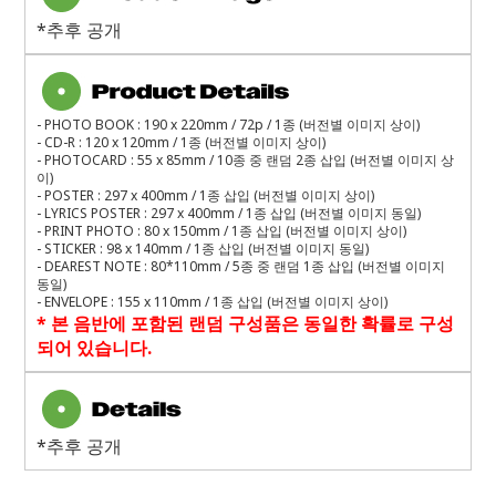
*추후 공개
- PHOTO BOOK : 190 x 220mm / 72p / 1
종
(
버전별 이미지 상이
)
- CD-R : 120 x 120mm / 1
종
(
버전별 이미지 상이
)
- PHOTOCARD : 55 x 85mm / 10
종 중 랜덤
2
종 삽입
(
버전별 이미지 상
이
)
- POSTER : 297 x 400mm / 1
종 삽입
(
버전별 이미지 상이
)
- LYRICS POSTER : 297 x 400mm / 1
종 삽입
(
버전별 이미지 동일
)
- PRINT PHOTO : 80 x 150mm / 1
종 삽입
(
버전별 이미지 상이
)
- STICKER : 98 x 140mm / 1
종 삽입
(
버전별 이미지 동일
)
- DEAREST NOTE : 80*110mm / 5
종 중 랜덤
1
종 삽입
(
버전별 이미지
동일
)
- ENVELOPE : 155 x 110mm / 1
종 삽입
(
버전별 이미지 상이
)
*
본 음반에 포함된 랜덤 구성품은 동일한 확률로 구성
되어 있습니다
.
*추후 공개