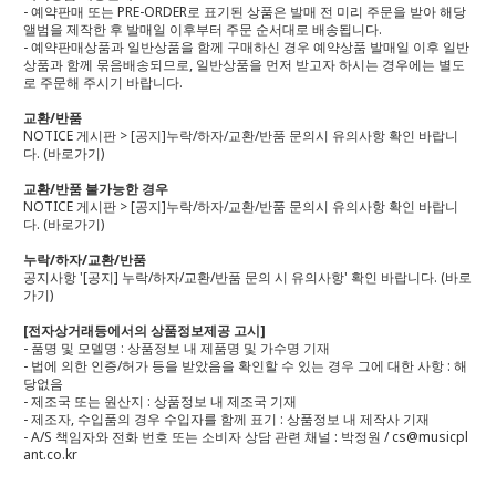
- 예약판매 또는 PRE-ORDER로 표기된 상품은 발매 전 미리 주문을 받아 해당
앨범을 제작한 후 발매일 이후부터 주문 순서대로 배송됩니다.
- 예약판매상품과 일반상품을 함께 구매하신 경우 예약상품 발매일 이후 일반
상품과 함께 묶음배송되므로, 일반상품을 먼저 받고자 하시는 경우에는 별도
로 주문해 주시기 바랍니다.
교환/반품
NOTICE 게시판 > [공지]누락/하자/교환/반품 문의시 유의사항 확인 바랍니
다.
(바로가기)
교환/반품 불가능한 경우
NOTICE 게시판 > [공지]누락/하자/교환/반품 문의시 유의사항 확인 바랍니
다.
(바로가기)
누락/하자/교환/반품
공지사항 '[공지] 누락/하자/교환/반품 문의 시 유의사항' 확인 바랍니다.
(바로
가기)
[전자상거래등에서의 상품정보제공 고시]
- 품명 및 모델명 : 상품정보 내 제품명 및 가수명 기재
- 법에 의한 인증/허가 등을 받았음을 확인할 수 있는 경우 그에 대한 사항 : 해
당없음
- 제조국 또는 원산지 : 상품정보 내 제조국 기재
- 제조자, 수입품의 경우 수입자를 함께 표기 : 상품정보 내 제작사 기재
- A/S 책임자와 전화 번호 또는 소비자 상담 관련 채널 : 박정원 / cs@musicpl
ant.co.kr