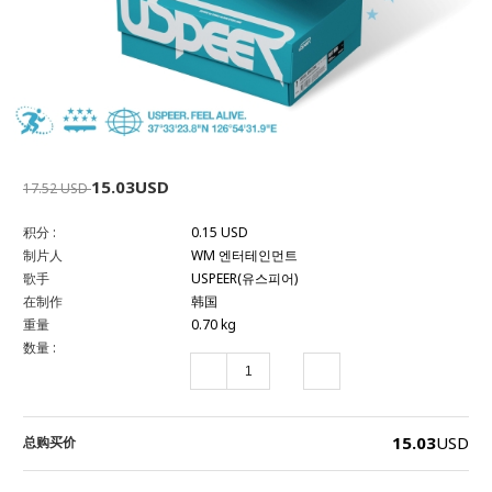
15.03USD
17.52 USD
积分 :
0.15 USD
制片人
WM 엔터테인먼트
歌手
USPEER(유스피어)
在制作
韩国
重量
0.70 kg
数量 :
15.03
USD
总购买价