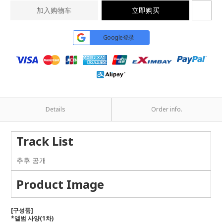
加入购物车
立即购买
Google登录
Details
Order info.
Track List
추후 공개
Product Image
[
구성품
]
*
앨범 사양
(1
차
)