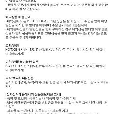
이 발생할 수 있습니다.
- 동일한 주문자가 동일한 수령인 및 같은 주소로 여러 건 주문을 하신 경우 합
배송 처리 될 수 있습니다.
예약상품 배송안내
- 예약판매 또는 PRE-ORDER로 표기된 상품은 발매 전 미리 주문을 받아 해당
앨범을 제작한 후 발매일 이후부터 주문 순서대로 배송됩니다.
- 예약판매상품과 일반상품을 함께 구매하신 경우 예약상품 발매일 이후 일반
상품과 함께 묶음배송되므로, 일반상품을 먼저 받고자 하시는 경우에는 별도
로 주문해 주시기 바랍니다.
교환/반품
NOTICE 게시판 > [공지]누락/하자/교환/반품 문의시 유의사항 확인 바랍니
다.
(바로가기)
교환/반품 불가능한 경우
NOTICE 게시판 > [공지]누락/하자/교환/반품 문의시 유의사항 확인 바랍니
다.
(바로가기)
누락/하자/교환/반품
공지사항 '[공지] 누락/하자/교환/반품 문의 시 유의사항' 확인 바랍니다.
(바로
가기)
[전자상거래등에서의 상품정보제공 고시]
- 품명 및 모델명 : 상품정보 내 제품명 및 가수명 기재
- 법에 의한 인증/허가 등을 받았음을 확인할 수 있는 경우 그에 대한 사항 : 해
당없음
- 제조국 또는 원산지 : 상품정보 내 제조국 기재