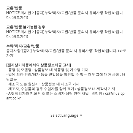
교환/반품
NOTICE 게시판 > [공지]누락/하자/교환/반품 문의시 유의사항 확인 바랍니
다.
(바로가기)
교환/반품 불가능한 경우
NOTICE 게시판 > [공지]누락/하자/교환/반품 문의시 유의사항 확인 바랍니
다.
(바로가기)
누락/하자/교환/반품
공지사항 '[공지] 누락/하자/교환/반품 문의 시 유의사항' 확인 바랍니다.
(바로
가기)
[전자상거래등에서의 상품정보제공 고시]
- 품명 및 모델명 : 상품정보 내 제품명 및 가수명 기재
- 법에 의한 인증/허가 등을 받았음을 확인할 수 있는 경우 그에 대한 사항 : 해
당없음
- 제조국 또는 원산지 : 상품정보 내 제조국 기재
- 제조자, 수입품의 경우 수입자를 함께 표기 : 상품정보 내 제작사 기재
- A/S 책임자와 전화 번호 또는 소비자 상담 관련 채널 : 박정원 / cs@musicpl
ant.co.kr
Select Language
▼