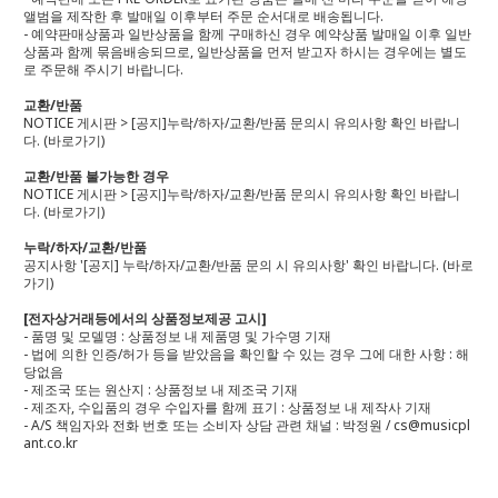
앨범을 제작한 후 발매일 이후부터 주문 순서대로 배송됩니다.
- 예약판매상품과 일반상품을 함께 구매하신 경우 예약상품 발매일 이후 일반
상품과 함께 묶음배송되므로, 일반상품을 먼저 받고자 하시는 경우에는 별도
로 주문해 주시기 바랍니다.
교환/반품
NOTICE 게시판 > [공지]누락/하자/교환/반품 문의시 유의사항 확인 바랍니
다.
(바로가기)
교환/반품 불가능한 경우
NOTICE 게시판 > [공지]누락/하자/교환/반품 문의시 유의사항 확인 바랍니
다.
(바로가기)
누락/하자/교환/반품
공지사항 '[공지] 누락/하자/교환/반품 문의 시 유의사항' 확인 바랍니다.
(바로
가기)
[전자상거래등에서의 상품정보제공 고시]
- 품명 및 모델명 : 상품정보 내 제품명 및 가수명 기재
- 법에 의한 인증/허가 등을 받았음을 확인할 수 있는 경우 그에 대한 사항 : 해
당없음
- 제조국 또는 원산지 : 상품정보 내 제조국 기재
- 제조자, 수입품의 경우 수입자를 함께 표기 : 상품정보 내 제작사 기재
- A/S 책임자와 전화 번호 또는 소비자 상담 관련 채널 : 박정원 / cs@musicpl
ant.co.kr