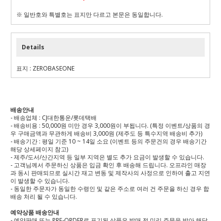
※ 일반호와 특별호는 표지만 다르고 본문은 동일합니다.
Details
표지 : ZEROBASEONE
배송안내
- 배송업체 : CJ대한통운/롯데택배
- 배송비용 : 50,000원 미만 경우 3,000원이 부됩니다. (특정 이벤트/상품의 경
우 구매금액과 무관하게 배송비 3,000원 (제주도 등 특수지역 배송비 추가)
- 배송기간 : 평일 기준 10 ~ 14일 소요 (이벤트 등의 주문건의 경우 배송기간
해당 상세페이지 참고)
- 제주/도서/산간지역 등 일부 지역은 별도 추가 요금이 발생할 수 있습니다.
- 고객님께서 주문하신 상품은 입금 확인 후 배송해 드립니다. 오프라인 매장
과 동시 판매되므로 실시간 재고 변동 및 제작사의 사정으로 인하여 출고 지연
이 발생할 수 있습니다.
- 동일한 주문자가 동일한 수령인 및 같은 주소로 여러 건 주문을 하신 경우 합
배송 처리 될 수 있습니다.
예약상품 배송안내
- 예약판매 또는 PRE-ORDER로 표기된 상품은 발매 전 미리 주문을 받아 해당