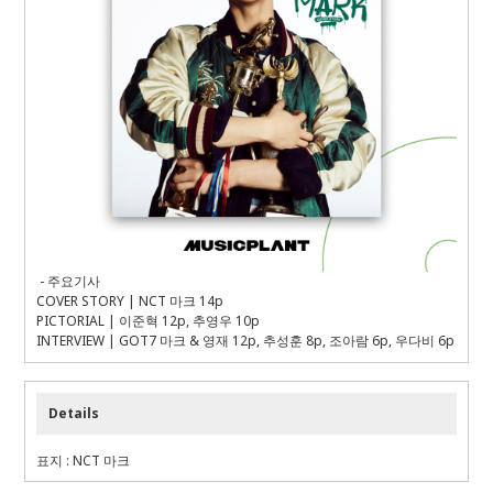
-
주요기사
COVER STORY | NCT 마크 14p
PICTORIAL | 이준혁 12p, 추영우 10p
INTERVIEW | GOT7 마크 & 영재 12p, 추성훈 8p, 조아람 6p, 우다비 6p
Details
표지 : NCT 마크