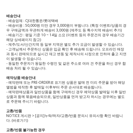
배송안내
- 배송업체 : CJ대한통운/롯데택배
- 배송비용 : 50,000원 미만 경우 3,000원이 부됩니다. (특정 이벤트/상품의 경
우 구매금액과 무관하게 배송비 3,000원 (제주도 등 특수지역 배송비 추가)
- 배송기간 : 평일 기준 10 ~ 14일 소요 (이벤트 등의 주문건의 경우 배송기간
해당 상세페이지 참고)
- 제주/도서/산간지역 등 일부 지역은 별도 추가 요금이 발생할 수 있습니다.
- 고객님께서 주문하신 상품은 입금 확인 후 배송해 드립니다. 오프라인 매장
과 동시 판매되므로 실시간 재고 변동 및 제작사의 사정으로 인하여 출고 지연
이 발생할 수 있습니다.
- 동일한 주문자가 동일한 수령인 및 같은 주소로 여러 건 주문을 하신 경우 합
배송 처리 될 수 있습니다.
예약상품 배송안내
- 예약판매 또는 PRE-ORDER로 표기된 상품은 발매 전 미리 주문을 받아 해당
앨범을 제작한 후 발매일 이후부터 주문 순서대로 배송됩니다.
- 예약판매상품과 일반상품을 함께 구매하신 경우 예약상품 발매일 이후 일반
상품과 함께 묶음배송되므로, 일반상품을 먼저 받고자 하시는 경우에는 별도
로 주문해 주시기 바랍니다.
교환/반품
NOTICE 게시판 > [공지]누락/하자/교환/반품 문의시 유의사항 확인 바랍니
다.
(바로가기)
교환/반품 불가능한 경우