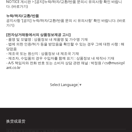
NOTICE 게시판 > [공지]누락/하자/교환/반품 문의시 유의사항 확인 바랍니
다.
(바로가기)
누락/하자/교환/반품
공지사항 '[공지] 누락/하자/교환/반품 문의 시 유의사항' 확인 바랍니다.
(바로
가기)
[전자상거래등에서의 상품정보제공 고시]
- 품명 및 모델명 : 상품정보 내 제품명 및 가수명 기재
- 법에 의한 인증/허가 등을 받았음을 확인할 수 있는 경우 그에 대한 사항 : 해
당없음
- 제조국 또는 원산지 : 상품정보 내 제조국 기재
- 제조자, 수입품의 경우 수입자를 함께 표기 : 상품정보 내 제작사 기재
- A/S 책임자와 전화 번호 또는 소비자 상담 관련 채널 : 박정원 / cs@musicpl
ant.co.kr
Select Language
▼
换货或退货
请参阅“常见问题解答 > 换货/退货”