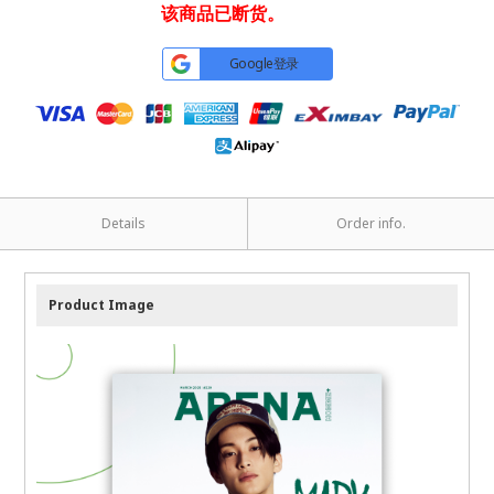
该商品已断货。
Google登录
Details
Order info.
Product Image